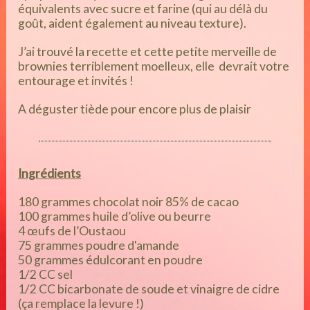
équivalents avec sucre et farine (qui au délà du
goût, aident également au niveau texture).
J’ai trouvé la recette et cette petite merveille de
brownies terriblement moelleux, elle devrait votre
entourage et invités !
A déguster tiède pour encore plus de plaisir
Ingrédients
180 grammes chocolat noir 85% de cacao
100 grammes huile d’olive ou beurre
4 œufs de l’Oustaou
75 grammes poudre d'amande
50 grammes édulcorant en poudre
1/2 CC sel
1/2 CC bicarbonate de soude et vinaigre de cidre
(ça remplace la levure !)