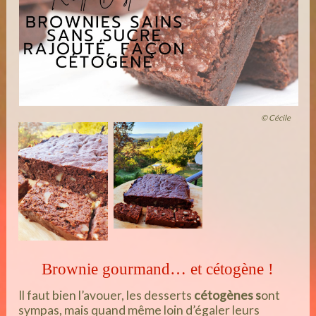
© Cécile
Brownie gourmand… et cétogène !
Il faut bien l’avouer, les desserts
cétogènes s
ont
sympas, mais quand même loin d’égaler leurs