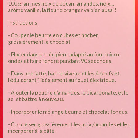
100 grammes noix de pécan, amandes, noix…
arôme vanille, la fleur d'oranger va bien aussi !
Instructions
- Couper le beurre en cubes et hacher
grossièrement le chocolat.
- Placer dans un récipient adapté au four micro-
ondes et faire fondre pendant 90 secondes.
- Dans une jatte, battre vivement les 4 oeufs et
l’édulcorant*, idéalement au fouet électrique.
- Ajouter la poudre d’amandes, le bicarbonate, et le
sel et battre à nouveau.
- Incorporer le mélange beurre et chocolat fondus.
- Concasser grossièrement les noix /amandes et les
incorporer à la pâte.