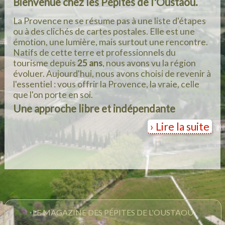
Bienvenue chez les Pépites de l'Oustaou.
La Provence ne se résume pas à une liste d'étapes
ou à des clichés de cartes postales. Elle est une
émotion, une lumière, mais surtout une rencontre.
Natifs de cette terre et professionnels du
tourisme depuis
25 ans
, nous avons vu la région
évoluer. Aujourd'hui, nous avons choisi de revenir à
l'essentiel : vous offrir la Provence, la vraie, celle
que l'on porte en soi.
Une approche libre et indépendante
Lire la suite
LE MAGAZINE DES PÉPITES DE L'OUSTAOU