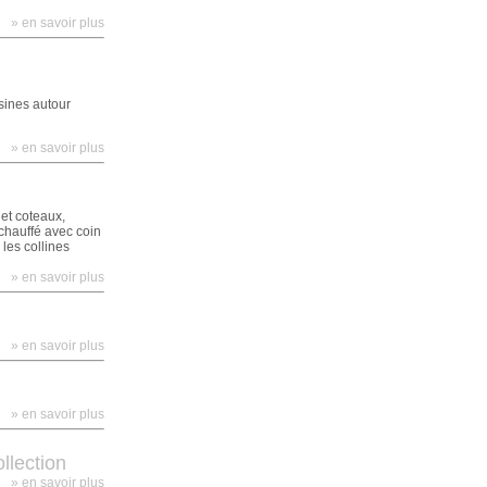
» en savoir plus
sines autour
» en savoir plus
et coteaux,
chauffé avec coin
les collines
» en savoir plus
» en savoir plus
» en savoir plus
llection
» en savoir plus