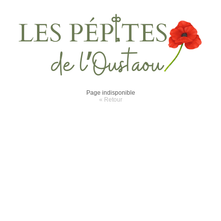
Page indisponible
« Retour