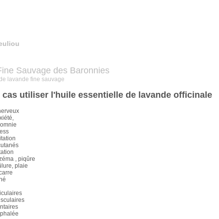
euliou
Fine Sauvage des Baronnies
 de lavande fine sauvage
cas utiliser l'huile essentielle de lavande officinale
nerveux
xiété,
somnie
ress
tation
cutanés
itation
zéma , piqûre
lure, plaie
carre
né
iculaires
sculaires
ntaires
phalée