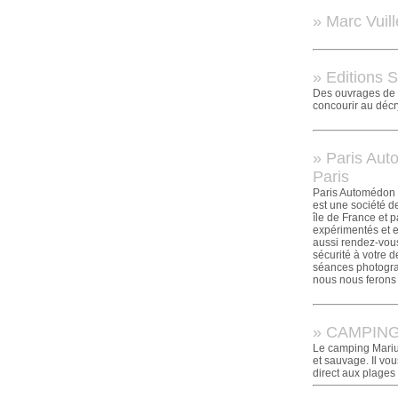
» Marc Vuill
» Editions S
Des ouvrages de s
concourir au décr
» Paris Aut
Paris
Paris Automédon 
est une société d
île de France et 
expérimentés et e
aussi rendez-vous
sécurité à votre 
séances photograp
nous nous ferons
» CAMPING 
Le camping Marius 
et sauvage. Il vo
direct aux plages