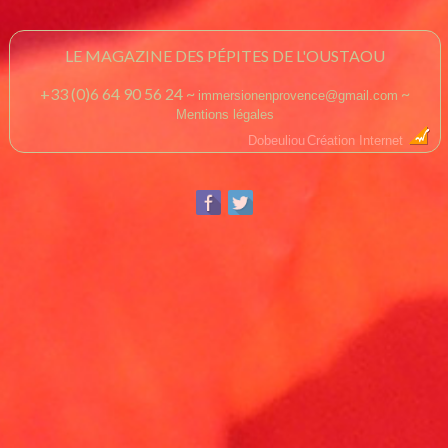
LE MAGAZINE DES PÉPITES DE L'OUSTAOU
+33 (0)6 64 90 56 24 ~
~
immersionenprovence@gmail.com
Mentions légales
Dobeuliou
Création Internet