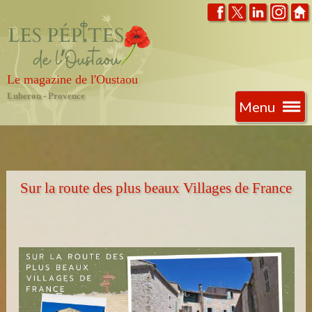
Le magazine de l'Oustaou
Luberon - Provence
Menu
Sur la route des plus beaux Villages de France