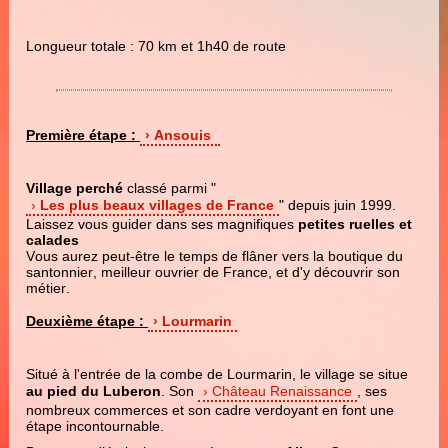
Longueur totale : 70 km et 1h40 de route
Première étape :
Ansouis
Village perché
classé parmi "
Les plus beaux villages de France
" depuis juin 1999.
Laissez vous guider dans ses magnifiques
petites ruelles et
calades
Vous aurez peut-être le temps de flâner vers la boutique du
santonnier, meilleur ouvrier de France, et d'y découvrir son
métier.
Deuxième étape :
Lourmarin
Situé à l'entrée de la combe de Lourmarin, le village se situe
au pied du Luberon
. Son
Château Renaissance
, ses
nombreux commerces et son cadre verdoyant en font une
étape incontournable.