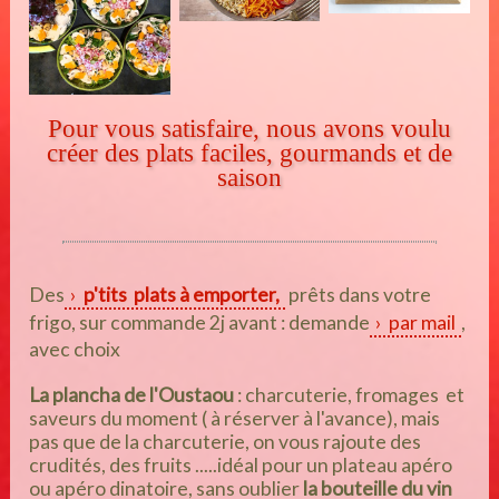
Pour vous satisfaire, nous avons voulu
créer des plats faciles, gourmands et de
saison
Des
p'tits plats à emporter,
prêts dans votre
frigo, sur commande 2j avant : demande
par mail
,
avec choix
La plancha de l'Oustaou
: charcuterie, fromages et
saveurs du moment ( à réserver à l'avance),
mais
pas que de la charcuterie, on vous rajoute des
crudités, des fruits .....idéal pour un plateau apéro
ou apéro dinatoire, sans oublier
la bouteille du vin