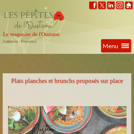
Le magazine de l'Oustaou
Luberon - Provence
Menu
Plats planches et brunchs proposés sur place