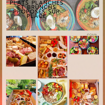
© Cécile