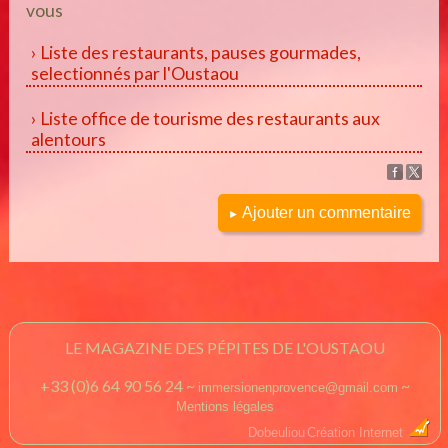
vous
Liste des restaurants, pauses gourmades,
selectionnés par l'Oustaou
Liste office de tourisme des restaurants aux
alentours
Ajouter un commentaire
►
LE MAGAZINE DES PÉPITES DE L'OUSTAOU
+33 (0)6 64 90 56 24 ~
~
immersionenprovence@gmail.com
Mentions légales
Dobeuliou
Création Internet