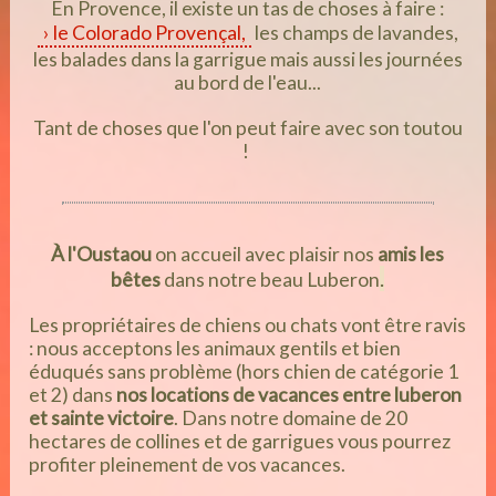
En Provence, il existe un tas de choses à faire :
le Colorado Provençal,
les champs de lavandes,
les balades dans la garrigue mais aussi les journées
au bord de l'eau...
Tant de choses que l'on peut faire avec son toutou
!
À l'Oustaou
on accueil avec plaisir nos
amis les
.
bêtes
dans notre beau Luberon
Les propriétaires de chiens ou chats vont être ravis
: nous acceptons les animaux gentils et bien
éduqués sans problème (hors chien de catégorie 1
et 2) dans
nos locations de vacances entre luberon
et sainte victoire
. Dans notre domaine de 20
hectares de collines et de garrigues vous pourrez
profiter pleinement de vos vacances.