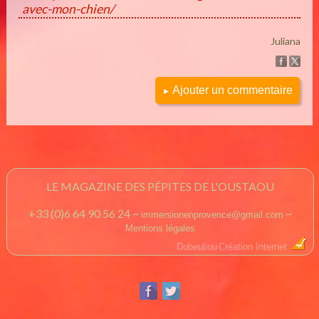
avec-mon-chien/
Juliana
Ajouter un commentaire
►
LE MAGAZINE DES PÉPITES DE L'OUSTAOU
+33 (0)6 64 90 56 24 ~
~
immersionenprovence@gmail.com
Mentions légales
Dobeuliou
Création Internet