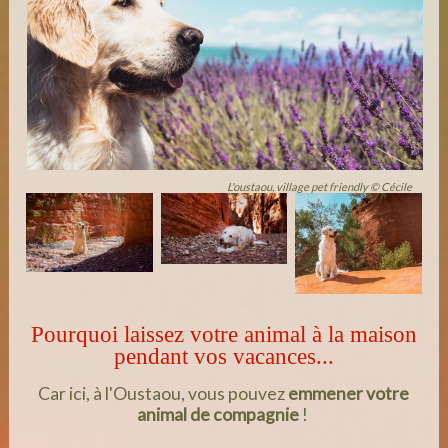
L'oustaou, village pet friendly © Cécile
Pourquoi laissez votre animal à la maison
pendant vos vacances...
Car ici, à l'Oustaou, vous pouvez
emmener votre
animal de compagnie
!