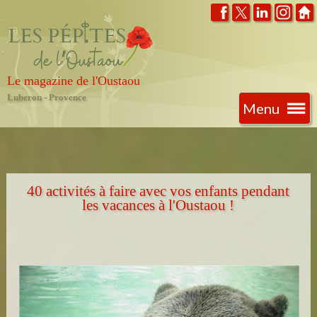
Le magazine de l'Oustaou
Luberon - Provence
Menu
40 activités à faire avec vos enfants pendant
les vacances à l'Oustaou !