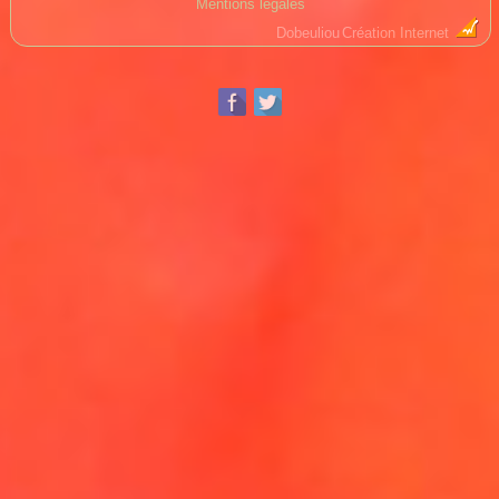
Mentions légales
Dobeuliou
Création Internet