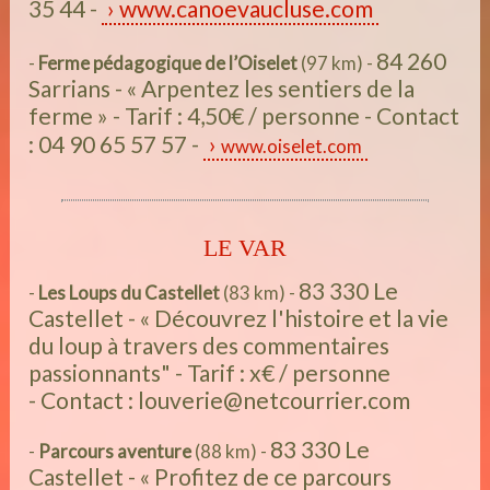
35 44 -
www.canoevaucluse.com
84 260
-
Ferme pédagogique de l’Oiselet
(97 km) -
Sarrians - « Arpentez les sentiers de la
ferme » - Tarif : 4,50€ / personne - Contact
: 04 90 65 57 57 -
www.oiselet.com
LE VAR
83 330 Le
-
Les Loups du Castellet
(83 km) -
Castellet - « Découvrez l'histoire et la vie
du loup à travers des commentaires
passionnants" - Tarif : x€ / personne
- Contact : louverie@netcourrier.com
83 330 Le
-
Parcours aventure
(88 km) -
Castellet - « Profitez de ce parcours