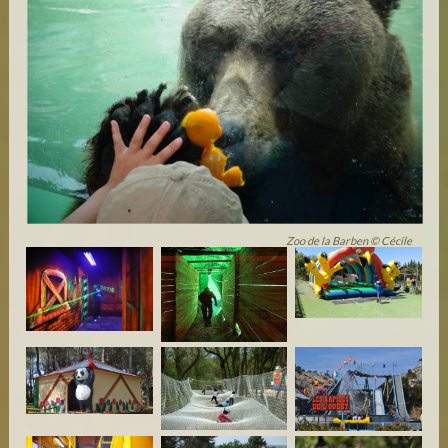
Zoo de la Barben © Cécile