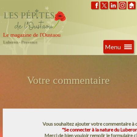
Le magazine de l'Oustaou
Luberon - Provence
Menu
Votre commentaire
Vous souhaitez ajouter votre commentaire à ce
"Se connecter à la nature du Lubero
Merci de bien vouloir remplir le formulaire c