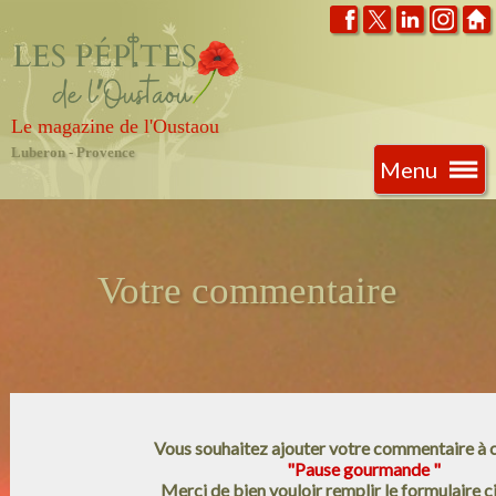
Le magazine de l'Oustaou
Luberon - Provence
Menu
Votre commentaire
Vous souhaitez ajouter votre commentaire à ce
"Pause gourmande "
Merci de bien vouloir remplir le formulaire c